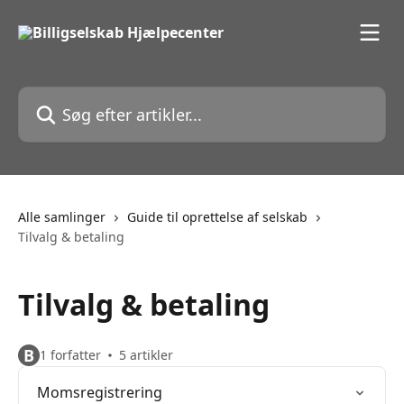
Spring videre til hovedindholdet
Søg efter artikler...
Alle samlinger
Guide til oprettelse af selskab
Tilvalg & betaling
Tilvalg & betaling
B
1 forfatter
5 artikler
Momsregistrering